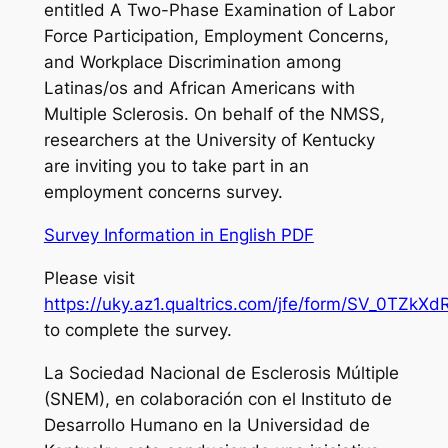
entitled
A Two-Phase Examination of Labor
Force Participation, Employment Concerns,
and Workplace Discrimination among
Latinas/os and African Americans with
Multiple Sclerosis
. On behalf of the NMSS,
researchers at the University of Kentucky
are inviting you to take part in an
employment concerns survey.
Survey Information in English PDF
Please visit
https://uky.az1.qualtrics.com/jfe/form/SV_0TZkX
to complete the survey.
La Sociedad Nacional de Esclerosis Múltiple
(SNEM), en colaboración con el Instituto de
Desarrollo Humano en la Universidad de